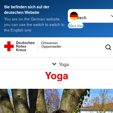
Sie befinden sich auf der
Sprache wechseln zu
deutschen Website
You are on the German website,
you can use the switch to switch to
Alles klar
the English one
Ortsverein
Oppenweiler
Yoga
Yoga