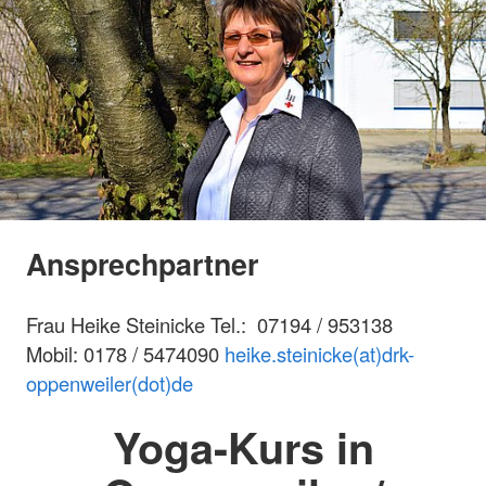
Ansprechpartner
Frau Heike Steinicke Tel.:
07194 / 953138
Mobil: 0178 / 5474090
heike.steinicke(at)drk-
oppenweiler(dot)de
Yoga-Kurs in