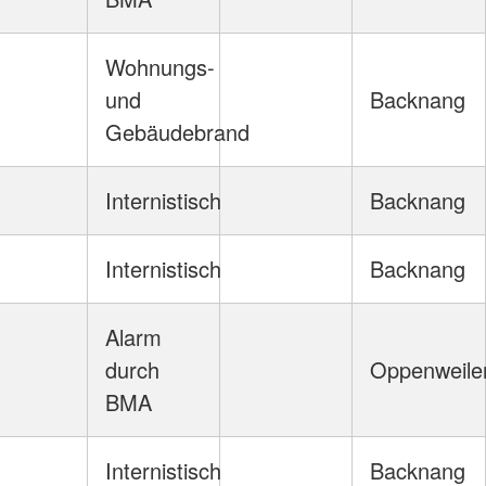
Wohnungs-
und
Backnang
Gebäudebrand
Internistisch
Backnang
Internistisch
Backnang
Alarm
durch
Oppenweile
BMA
Internistisch
Backnang