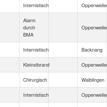
Internistisch
Oppenweile
Alarm
durch
Oppenweile
BMA
Internistisch
Backnang
Kleinstbrand
Oppenweile
Chirurgisch
Waiblingen
Internistisch
Oppenweile