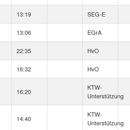
13:19
SEG-E
13:06
EGrA
22:35
HvO
16:32
HvO
KTW-
16:20
Unterstützung
KTW-
14:40
Unterstützung