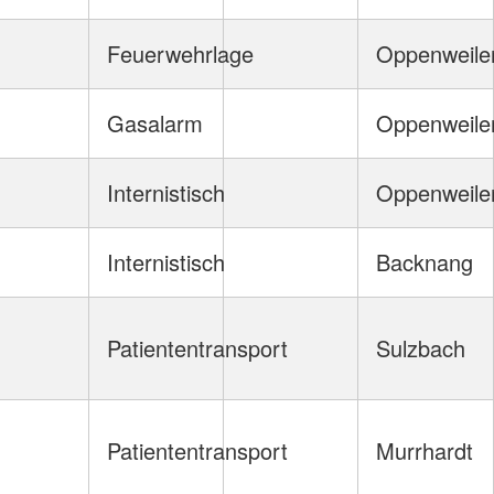
Feuerwehrlage
Oppenweile
Gasalarm
Oppenweile
Internistisch
Oppenweile
Internistisch
Backnang
Patiententransport
Sulzbach
Patiententransport
Murrhardt