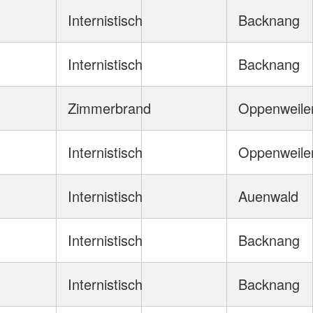
Internistisch
Backnang
Internistisch
Backnang
Zimmerbrand
Oppenweile
Internistisch
Oppenweile
Internistisch
Auenwald
Internistisch
Backnang
Internistisch
Backnang