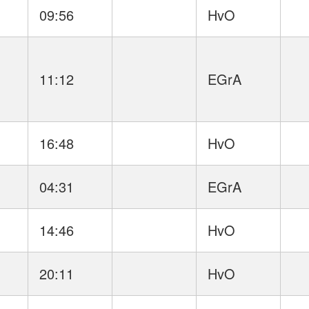
09:56
HvO
11:12
EGrA
16:48
HvO
04:31
EGrA
14:46
HvO
20:11
HvO