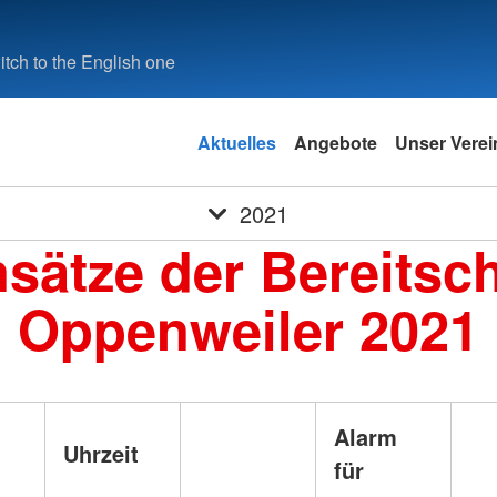
tch to the English one
Aktuelles
Angebote
Unser Verei
2021
nsätze der Bereitsch
Oppenweiler 2021
Alarm
Uhrzeit
für