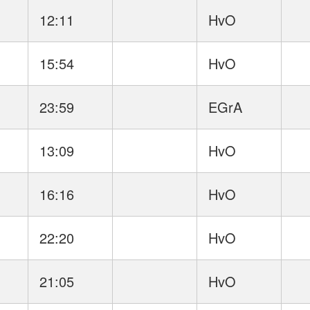
12:11
HvO
15:54
HvO
23:59
EGrA
13:09
HvO
16:16
HvO
22:20
HvO
21:05
HvO