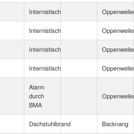
Internistisch
Oppenweile
Internistisch
Oppenweile
Internistisch
Oppenweile
Internistisch
Oppenweile
Alarm
durch
Oppenweile
BMA
Dachstuhlbrand
Backnang