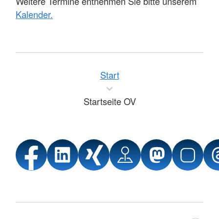
Weitere Termine entnehmen Sie bitte unserem
Kalender.
Start
Startseite OV