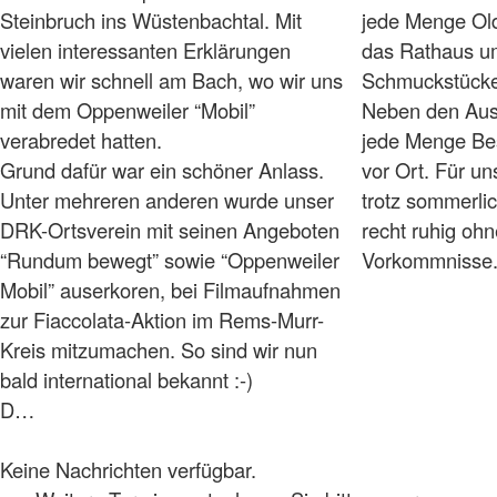
Steinbruch ins Wüstenbachtal. Mit
jede Menge Ol
vielen interessanten Erklärungen
das Rathaus um
waren wir schnell am Bach, wo wir uns
Schmuckstücke 
mit dem Oppenweiler “Mobil”
Neben den Aus
verabredet hatten.
jede Menge Be
Grund dafür war ein schöner Anlass.
vor Ort. Für uns
Unter mehreren anderen wurde unser
trotz sommerli
DRK-Ortsverein mit seinen Angeboten
recht ruhig oh
“Rundum bewegt” sowie “Oppenweiler
Vorkommnisse
Mobil” auserkoren, bei Filmaufnahmen
zur Fiaccolata-Aktion im Rems-Murr-
Kreis mitzumachen. So sind wir nun
bald international bekannt :-)
D…
Keine Nachrichten verfügbar.