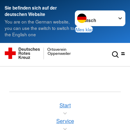
Sie befinden sich auf der
Sprache wechseln zu
deutschen Website
You are on the German website,
you can use the switch to switch to
Alles klar
the English one
Ortsverein
Oppenweiler
Start
Service