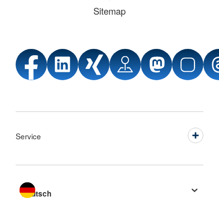
Sitemap
Service
Sprache wechseln zu