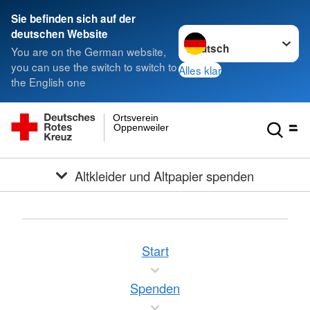
Sie befinden sich auf der
Sprache wechseln zu
deutschen Website
You are on the German website,
you can use the switch to switch to
Alles klar
the English one
Ortsverein
Oppenweiler
Altkleider und Altpapier spenden
Start
Spenden