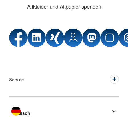
Altkleider und Altpapier spenden
Service
Sprache wechseln zu