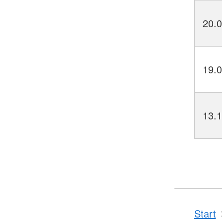
20.
19.
13.
Start