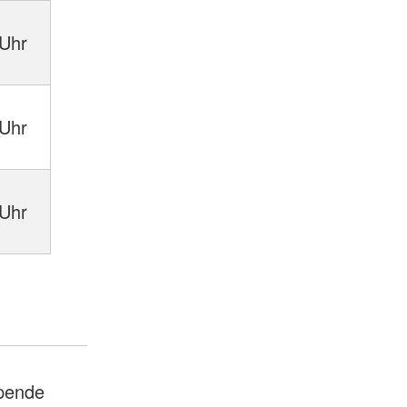
 Uhr
 Uhr
 Uhr
spende