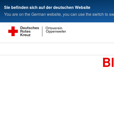
Sie befinden sich auf der deutschen Website
You are on the German website, you can use the switch to swi
Ortsverein
Oppenweiler
B