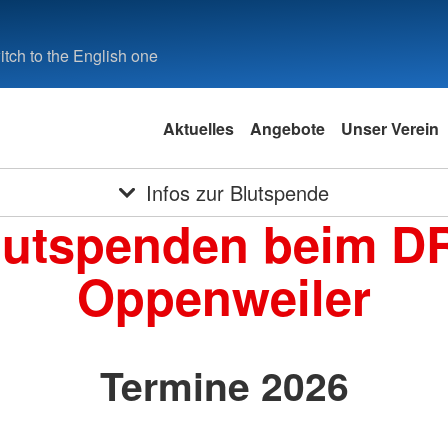
tch to the English one
Aktuelles
Angebote
Unser Verein
Infos zur Blutspende
lutspenden beim D
Oppenweiler
Termine 2026