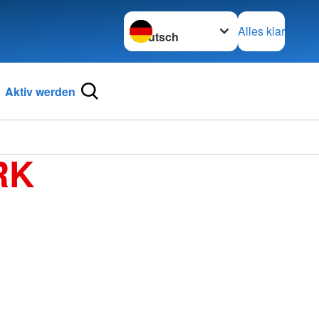
Sprache wechseln zu
Alles klar
Aktiv werden
RK